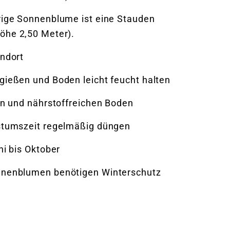
rige Sonnenblume ist eine Stauden
öhe 2,50 Meter).
ndort
ießen und Boden leicht feucht halten
en und nährstoffreichen Boden
stumszeit regelmäßig düngen
ni bis Oktober
nenblumen benötigen Winterschutz