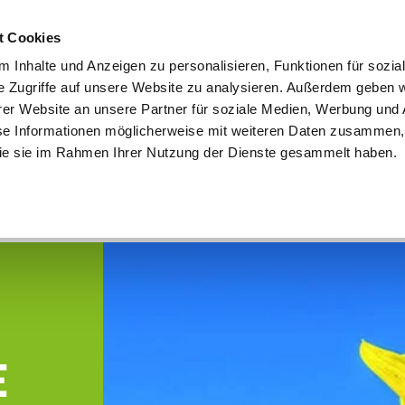
utschland
Qualität seit über 50 Jahren
Blumenversa
t Cookies
 Inhalte und Anzeigen zu personalisieren, Funktionen für sozia
e Zugriffe auf unsere Website zu analysieren. Außerdem geben w
er Website an unsere Partner für soziale Medien, Werbung und 
se Informationen möglicherweise mit weiteren Daten zusammen, 
en
Garten
Aktuelles
Ratgeber
Guts
 die sie im Rahmen Ihrer Nutzung der Dienste gesammelt haben.
e
E