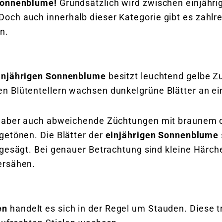
 Sonnenblume!
Grundsätzlich wird zwischen einjähri
ch auch innerhalb dieser Kategorie gibt es zahlre
n.
injährigen Sonnenblume
besitzt leuchtend gelbe Z
 Blütentellern wachsen dunkelgrüne Blätter an ein
s aber auch abweichende Züchtungen mit braunem 
getönen. Die Blätter der
einjährigen Sonnenblume
gesägt. Bei genauer Betrachtung sind kleine Härche
ersähen.
en
handelt es sich in der Regel um Stauden. Diese t