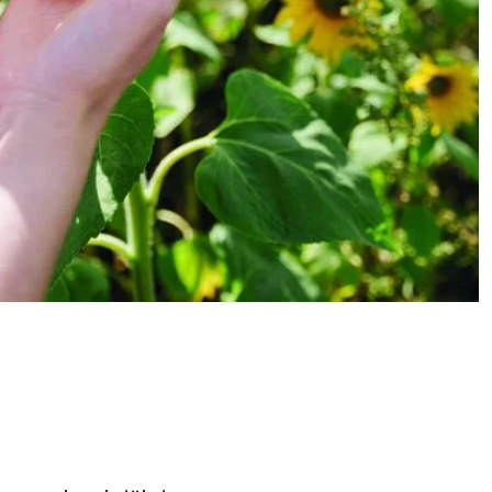
Warenkorb lädt