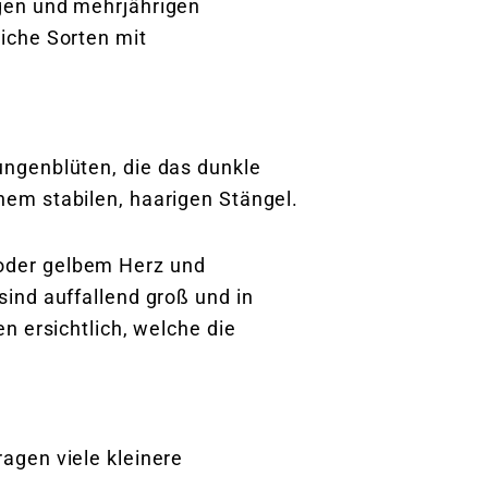
gen und mehrjährigen
iche Sorten mit
ungenblüten, die das dunkle
em stabilen, haarigen Stängel.
oder gelbem Herz und
sind auffallend groß und in
n ersichtlich, welche die
ragen viele kleinere