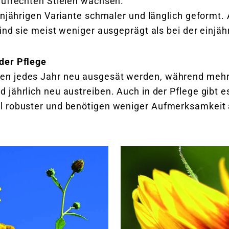
aufrechten Stielen wachsen.
injährigen Variante schmaler und länglich geformt.
ind sie meist weniger ausgeprägt als bei der einjä
der Pflege
en jedes Jahr neu ausgesät werden, während meh
 jährlich neu austreiben. Auch in der Pflege gibt 
 robuster und benötigen weniger Aufmerksamkeit al