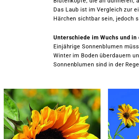
Blütenköpfe, die an dünneren, 
Das Laub ist im Vergleich zur e
Härchen sichtbar sein, jedoch s
Unterschiede im Wuchs und in 
Einjährige Sonnenblumen müss
Winter im Boden überdauern und
Sonnenblumen sind in der Regel