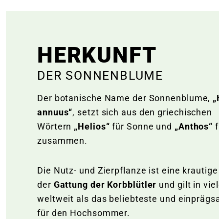
HERKUNFT
DER SONNENBLUME
Der botanische Name der Sonnenblume,
„
annuus“
, setzt sich aus den griechischen
Wörtern
„Helios“
für Sonne und
„Anthos“
f
zusammen.
Die Nutz- und Zierpflanze ist eine krautig
der
Gattung der Korbblütler
und gilt in vie
weltweit als das beliebteste und einpräg
für den Hochsommer.