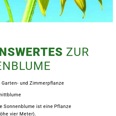
ENSWERTES
ZUR
ENBLUME
ls Garten- und Zimmerpflanze
nittblume
ge Sonnenblume ist eine Pflanze
öhe vier Meter).