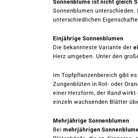
Sonnenblume ist nicht gleich
Sonnenblumen unterschieden. Do
unterschiedlichen Eigenschafte
Einjährige Sonnenblumen
Die bekannteste Variante der
e
Herz umgeben. Unter den großen
Im Topfpflanzenbereich gibt e
Zungenblüten in Rot- oder Oran
einer Herzform, der Rand wirkt 
einzeln wachsenden Blätter üb
Mehrjährige Sonnenblumen
Bei
mehrjährigen Sonnenblum