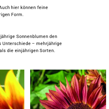
 Auch hier können feine
hrigen Form.
rjährige Sonnenblumen den
es Unterschiede – mehrjährige
s die einjährigen Sorten.