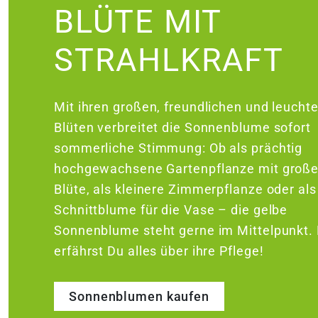
BLÜTE MIT
ne
STRAHLKRAFT
Mit ihren großen, freundlichen und leucht
Blüten verbreitet die Sonnenblume sofort
nungszeiten
nungszeiten
sommerliche Stimmung: Ob als prächtig
hochgewachsene Gartenpflanze mit große
Blüte, als kleinere Zimmerpflanze oder als
Schnittblume für die Vase – die gelbe
Sonnenblume steht gerne im Mittelpunkt. 
erfährst Du alles über ihre Pflege!
Sonnenblumen kaufen