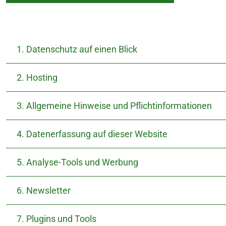
ne
1. Datenschutz auf einen Blick
2. Hosting
nungszeiten
nungszeiten
3. Allgemeine Hinweise und Pflichtinformationen
4. Datenerfassung auf dieser Website
5. Analyse-Tools und Werbung
6. Newsletter
7. Plugins und Tools