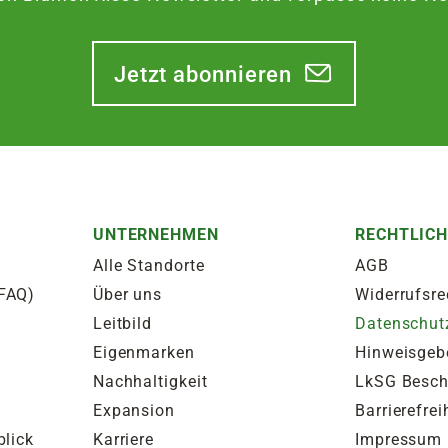
Jetzt abonnieren
UNTERNEHMEN
RECHTLIC
Alle Standorte
AGB
(FAQ)
Über uns
Widerrufsre
Leitbild
Datenschut
Eigenmarken
Hinweisgeb
Nachhaltigkeit
LkSG Besc
Expansion
Barrierefrei
blick
Karriere
Impressum