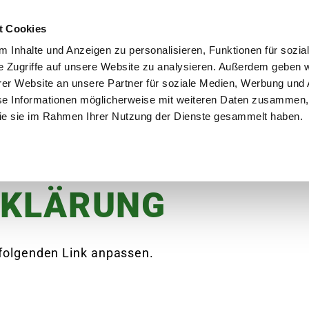
utschland
Qualität seit über 50 Jahren
Blumenversa
t Cookies
 Inhalte und Anzeigen zu personalisieren, Funktionen für sozia
e Zugriffe auf unsere Website zu analysieren. Außerdem geben w
er Website an unsere Partner für soziale Medien, Werbung und 
se Informationen möglicherweise mit weiteren Daten zusammen, 
en
Garten
Aktuelles
Ratgeber
Guts
 die sie im Rahmen Ihrer Nutzung der Dienste gesammelt haben.
RKLÄRUNG
 folgenden Link anpassen.