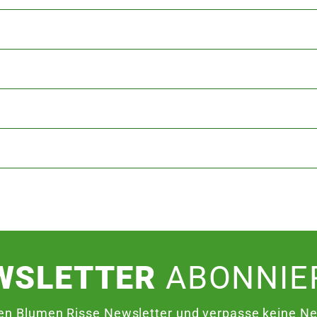
WSLETTER
ABONNIE
en Blumen Risse Newsletter und verpasse keine Neu