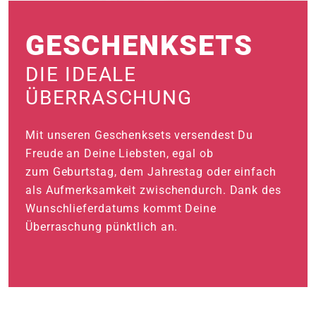
e
GESCHENKSETS
 Öffnungszeiten
 Öffnungszeiten
DIE IDEALE
ÜBERRASCHUNG
n
en
Mit unseren Geschenksets versendest Du
Freude an Deine Liebsten, egal ob
zum Geburtstag, dem Jahrestag oder einfach
als Aufmerksamkeit zwischendurch. Dank des
Wunschlieferdatums kommt Deine
Überraschung pünktlich an.