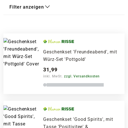
Filter anzeigen
Geschenkset 'Freundeabend', mit
Würz-Set 'Pottgold'
31,99
inkl. MwSt.
zzgl. Versandkosten
Geschenkset 'Good Spirits', mit
Tasse 'Positivitee' &