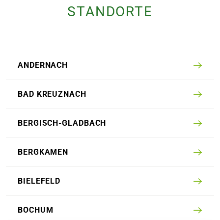
STANDORTE
ANDER­NACH
BAD KREUZ­NACH
BERGISCH-GLADBACH
BERGKAMEN
BIELE­FELD
BOCHUM