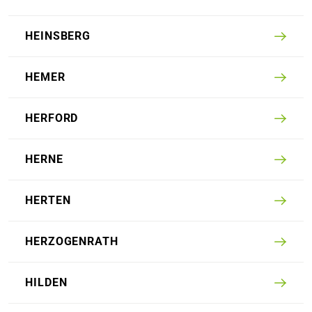
HEINS­BERG
HEMER
HERFORD
HERNE
HERTEN
HERZOGENRATH
HILDEN