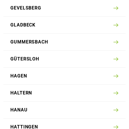
GEVELS­BERG
GLAD­BECK
GUMMERS­BACH
GÜTERSLOH
HAGEN
HALTERN
HANAU
HATTINGEN