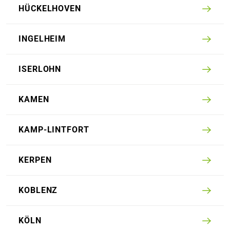
HÜCKEL­HOVEN
INGEL­HEIM
ISERLOHN
KAMEN
KAMP-LINT­FORT
KERPEN
KOBLENZ
KÖLN