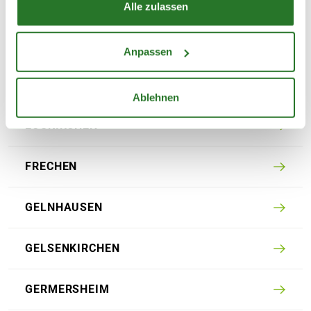
DÜSSELDORF
Alle zulassen
ENNEPETAL
Anpassen
ESSEN
Ablehnen
EUS­KIRCHEN
FRECHEN
GELN­HAUSEN
GELSENKIRCHEN
GERMERS­HEIM