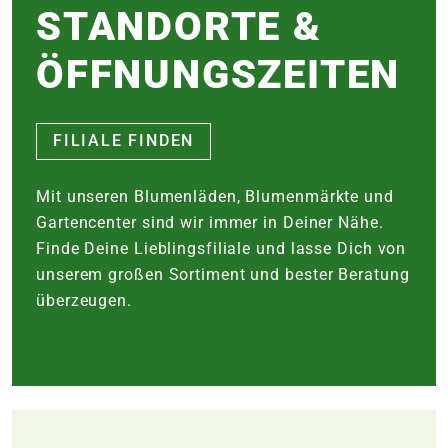
STANDORTE &
e
ÖFFNUNGSZEITEN
 Öffnungszeiten
 Öffnungszeiten
FILIALE FINDEN
n
en
Mit unseren Blumenläden, Blumenmärkte und
Gartencenter sind wir immer in Deiner Nähe.
Finde Deine Lieblingsfiliale und lasse Dich von
unserem großen Sortiment und bester Beratung
überzeugen.