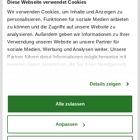
Diese Webseite verwendet Cookies
Wir verwenden Cookies, um Inhalte und Anzeigen zu
Nachricht
*
personalisieren, Funktionen für soziale Medien anbieten
zu können und die Zugriffe auf unsere Website zu
analysieren. Außerdem geben wir Informationen zu Ihrer
Verwendung unserer Website an unsere Partner für
soziale Medien, Werbung und Analysen weiter. Unsere
Absenden
Partner führen diese Informationen möglicherweise mit
weiteren Daten zusammen, die Sie ihnen bereitgestellt
haben oder die sie im Rahmen Ihrer Nutzung der Dienste
Warenkorb lädt
gesammelt haben.
Details zeigen
HÄUFIGE FRAGEN &
Alle zulassen
ANTWORTEN
Anpassen
Entdecke unsere
FAQ
und finde Antworten auf
die häufigsten Fragen rund um Bezahlung und