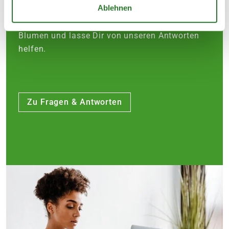
Ablehnen
Versand. Wir helfen Dir bei der Pflege,
Lieferung und mehr. Erlebe die Schönheit der
Blumen und lasse Dir von unseren Antworten
helfen.
Zu Fragen & Antworten