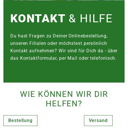
e
KONTAKT
& HILFE
 Öffnungszeiten
 Öffnungszeiten
Du hast Fragen zu Deiner Onlinebestellung,
n
en
unseren Filialen oder möchstest persönlich
Kontakt aufnehmen? Wir sind für Dich da - über
das Kontaktformular, per Mail oder telefonisch.
WIE KÖNNEN WIR DIR
HELFEN?
Bestellung
Versand