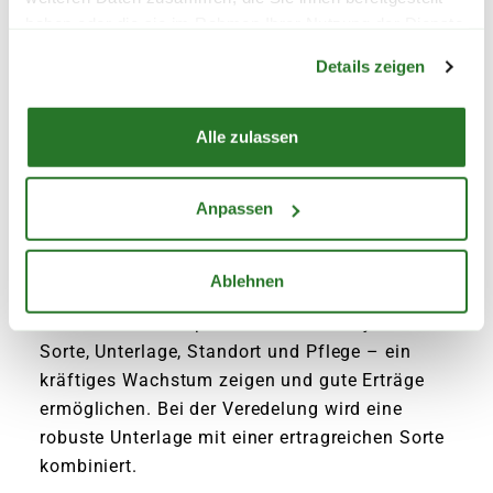
haben oder die sie im Rahmen Ihrer Nutzung der Dienste
Warenkorb lädt
gesammelt haben.
Details zeigen
Alle zulassen
Anpassen
VEREDELTES GEMÜSE RICHTIG
Ablehnen
PFLEGEN
Veredelte Gemüsepflanzen können – je nach
Sorte, Unterlage, Standort und Pflege – ein
kräftiges Wachstum zeigen und gute Erträge
ermöglichen. Bei der Veredelung wird eine
robuste Unterlage mit einer ertragreichen Sorte
kombiniert.