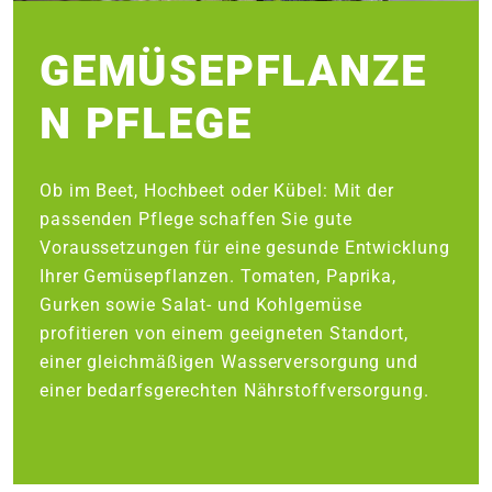
e
GEMÜSEPFLANZE
 Öffnungszeiten
 Öffnungszeiten
N PFLEGE
n
en
Ob im Beet, Hochbeet oder Kübel: Mit der
passenden Pflege schaffen Sie gute
Voraussetzungen für eine gesunde Entwicklung
Ihrer Gemüsepflanzen. Tomaten, Paprika,
Gurken sowie Salat- und Kohlgemüse
profitieren von einem geeigneten Standort,
einer gleichmäßigen Wasserversorgung und
einer bedarfsgerechten Nährstoffversorgung.