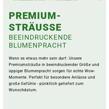
e
PREMIUM­
 Öffnungszeiten
 Öffnungszeiten
STRÄUSSE
BEEINDRUCKENDE
n
en
BLUMENPRACHT
Wenn es etwas mehr sein darf: Unsere
Premiumsträuße in beeindruckender Größe und
üppiger Blumenpracht sorgen für echte Wow-
Momente. Perfekt für besondere Anlässe und
große Gefühle - pünktlich geliefert zum
Wunschdatum.