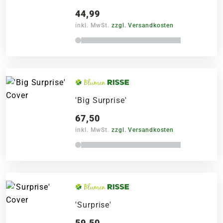
44,99
inkl. MwSt.
zzgl. Versandkosten
'Big Surprise'
67,50
inkl. MwSt.
zzgl. Versandkosten
'Surprise'
59,50