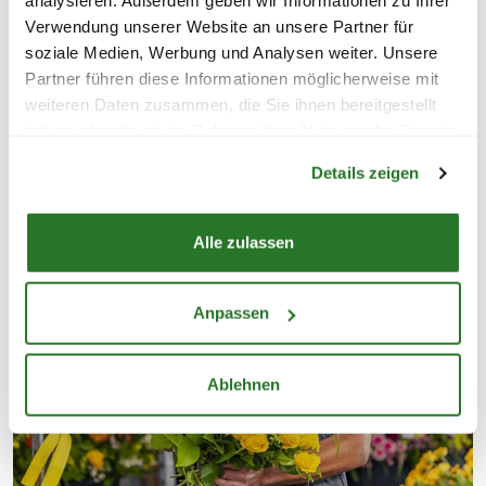
analysieren. Außerdem geben wir Informationen zu Ihrer
Verwendung unserer Website an unsere Partner für
soziale Medien, Werbung und Analysen weiter. Unsere
Partner führen diese Informationen möglicherweise mit
weiteren Daten zusammen, die Sie ihnen bereitgestellt
haben oder die sie im Rahmen Ihrer Nutzung der Dienste
Warenkorb lädt
gesammelt haben.
Details zeigen
Alle zulassen
Anpassen
Ablehnen