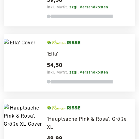
inkl. MwSt.
zzgl. Versandkosten
'Ella'
54,50
inkl. MwSt.
zzgl. Versandkosten
'Hauptsache Pink & Rosa', Größe
XL
49,99