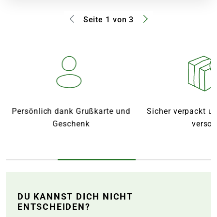
Seite 1 von 3
Persönlich dank Grußkarte und
Sicher verpackt u
Geschenk
versor
DU KANNST DICH NICHT
ENTSCHEIDEN?