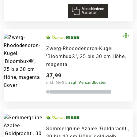
Verschiedene
Varianten
Zwerg-Rhododendron-Kugel
'Bloombux®', 25 bis 30 cm Höhe,
magenta
37,99
inkl. MwSt.
zzgl. Versandkosten
Sommergrüne Azalee 'Goldpracht',
30 bis 40 cm Höhe, gold-gelb