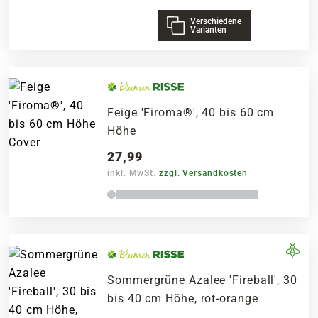
Verschiedene
Varianten
Feige 'Firoma®', 40 bis 60 cm
Höhe
27,99
inkl. MwSt.
zzgl. Versandkosten
Sommergrüne Azalee 'Fireball', 30
bis 40 cm Höhe, rot-orange