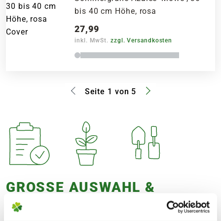
bis 40 cm Höhe, rosa
27,99
inkl. MwSt.
zzgl. Versandkosten
Seite 1 von 5
GROSSE AUSWAHL & F
ACHBERATUNG
BEIM KAUFEN VON