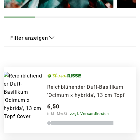
Filter anzeigen
Reichblühender Duft-Basilikum
'Ocimum x hybrida', 13 cm Topf
6,50
inkl. MwSt.
zzgl. Versandkosten