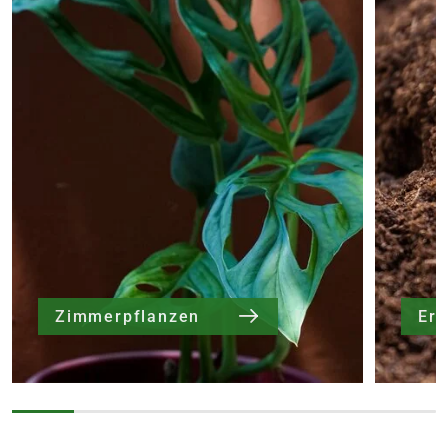
Zimmerpflanzen
Er