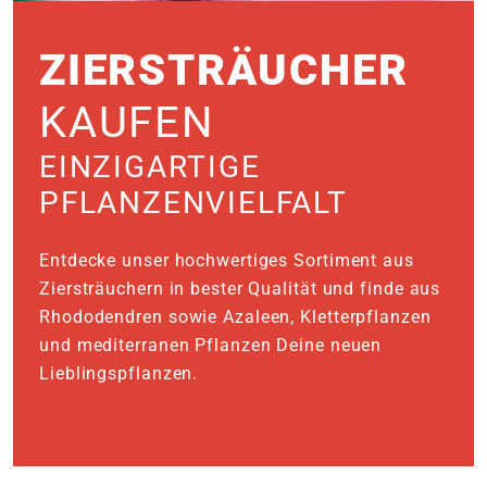
e
ZIERSTRÄUCHER
 Öffnungszeiten
 Öffnungszeiten
KAUFEN
EINZIGARTIGE
n
en
PFLANZENVIELFALT
Entdecke unser hochwertiges Sortiment aus
Ziersträuchern in bester Qualität und finde aus
Rhododendren sowie Azaleen, Kletterpflanzen
und mediterranen Pflanzen Deine neuen
Lieblingspflanzen.