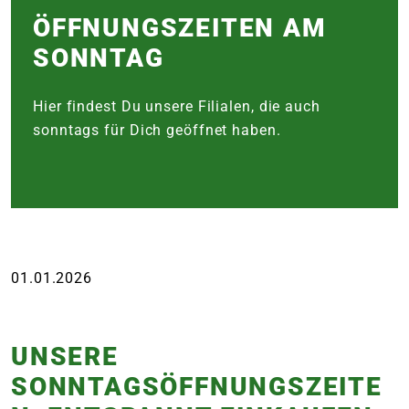
e
ÖFFNUNGS­ZEITEN AM
SONNTAG
 Öffnungszeiten
 Öffnungszeiten
Hier findest Du unsere Filialen, die auch
sonntags für Dich geöffnet haben.
n
en
01.01.2026
UNSERE
SONNTAGSÖFFNUNGSZEITE