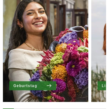
Geburtstag
Li