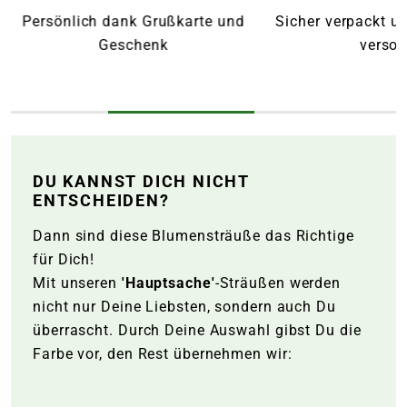
d
Sicher verpackt und mit Wasser
Pünktliche L
versorgt
Wunschtag 
DU KANNST DICH NICHT
ENTSCHEIDEN?
Dann sind diese Blumensträuße das Richtige
für Dich!
Mit unseren
'Hauptsache'
-Sträußen werden
nicht nur Deine Liebsten, sondern auch Du
überrascht. Durch Deine Auswahl gibst Du die
Farbe vor, den Rest übernehmen wir: