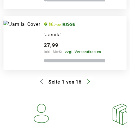
'Jamila'
27,99
inkl. MwSt.
zzgl. Versandkosten
Seite 1 von 16