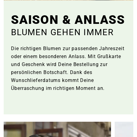
e
SAISON & ANLASS
 Öffnungszeiten
 Öffnungszeiten
BLUMEN GEHEN IMMER
n
en
Die richtigen Blumen zur passenden Jahreszeit
oder einem besonderen Anlass. Mit Grußkarte
und Geschenk wird Deine Bestellung zur
persönlichen Botschaft. Dank des
Wunschlieferdatums kommt Deine
Überraschung im richtigen Moment an.