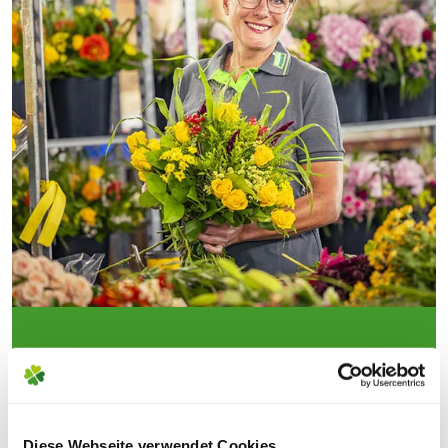
VERSENDE DEINE
BLUMEN SICHER
BLUMEN-RISSE-QUALITÄT
Diese Webseite verwendet Cookies