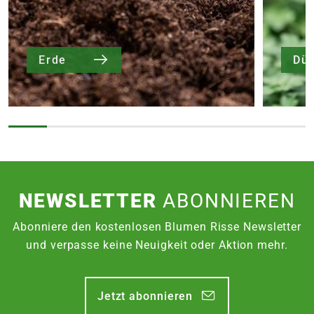
Erde
Dü
NEWSLETTER
ABONNIEREN
Abonniere den kostenlosen Blumen Risse Newsletter
und verpasse keine Neuigkeit oder Aktion mehr.
Jetzt abonnieren