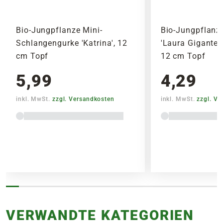
Bio-Jungpflanze Mini-
Bio-Jungpflanze
Schlangengurke 'Katrina', 12
'Laura Gigante d´
cm Topf
12 cm Topf
5,99
4,29
inkl. MwSt.
zzgl. Versandkosten
inkl. MwSt.
zzgl. V
VERWANDTE KATEGORIEN