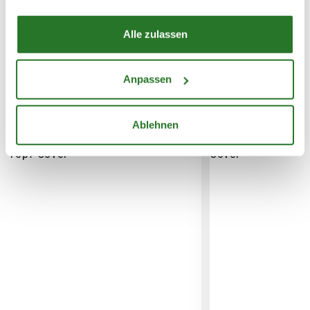
Alle zulassen
WEITERE PRODUKTE
Anpassen
Ablehnen