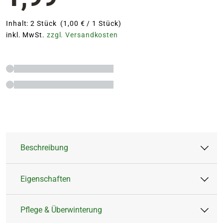
Inhalt: 2 Stück (1,00 € / 1 Stück)
inkl. MwSt.
zzgl. Versandkosten
Beschreibung
Eigenschaften
Blütenfarbe
Gelb und Orange
Pflege & Überwinterung
Artikeltyp:
Blume