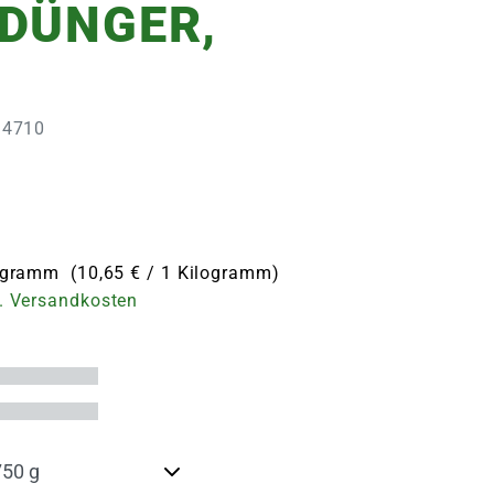
DÜNGER,
G
134710
logramm (10,65 € / 1 Kilogramm)
. Versandkosten