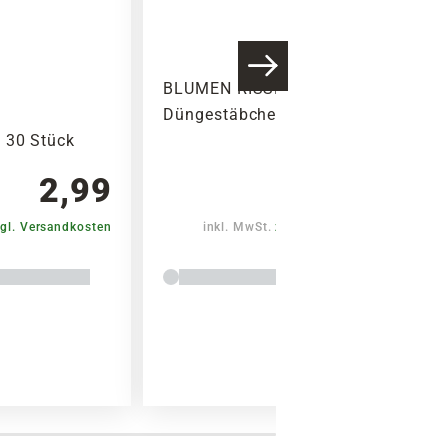
BLUMEN RISSE Orchideen-
Düngestäbchen, 20 Stück
 30 Stück
2,99
1,99
gl. Versandkosten
inkl. MwSt.
zzgl. Versandkosten