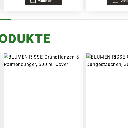
Varianten
Vari
RODUKTE