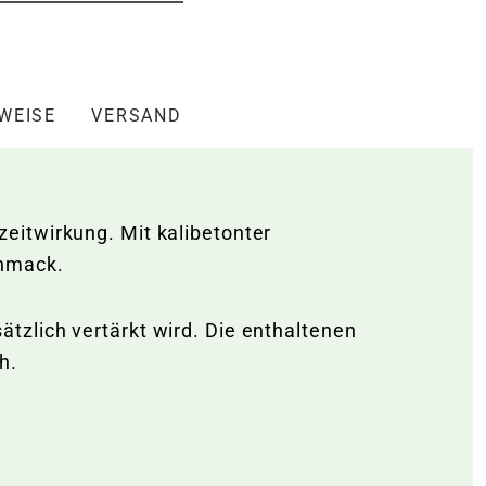
NWEISE
VERSAND
eitwirkung. Mit kalibetonter
chmack.
tzlich vertärkt wird. Die enthaltenen
h.