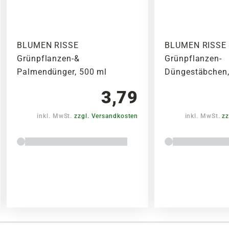
BLUMEN RISSE
BLUMEN RISSE
Grünpflanzen-&
Grünpflanzen-
Palmendünger, 500 ml
Düngestäbchen,
3,79
inkl. MwSt.
zzgl. Versandkosten
inkl. MwSt.
zz