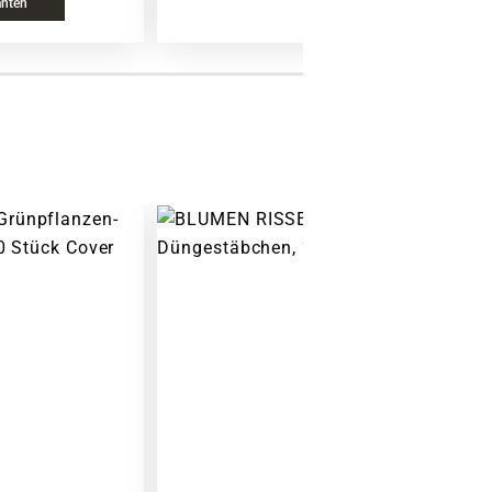
anten