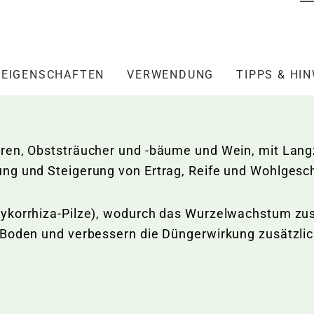
EIGENSCHAFTEN
VERWENDUNG
TIPPS & HI
ren, Obststräucher und -bäume und Wein, mit Langz
ung und Steigerung von Ertrag, Reife und Wohlges
ykorrhiza-Pilze), wodurch das Wurzelwachstum zusä
 Boden und verbessern die Düngerwirkung zusätzlic