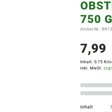
OBST
750 
Artikel-Nr.: BR
7,99
Inhalt: 0.75 Ki
inkl. MwSt.
zzgl
Inhalt