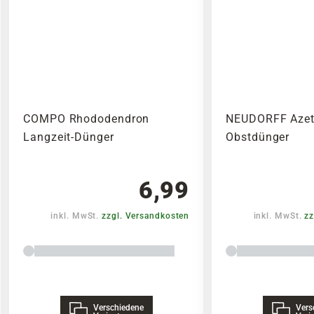
COMPO Rhododendron
NEUDORFF Azet
Langzeit-Dünger
Obstdünger
6,99
inkl. MwSt.
zzgl. Versandkosten
inkl. MwSt.
zz
Verschiedene
Vers