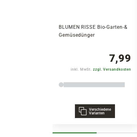
BLUMEN RISSE Bio-Garten-&
Gemüsedünger
7,99
inkl. MwSt.
zzgl. Versandkosten
Verschiedene
Varianten