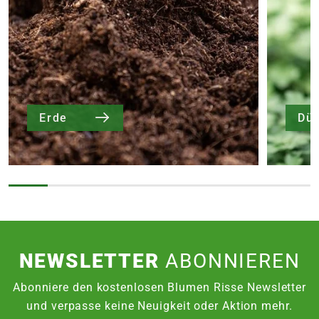
Erde
Dü
NEWSLETTER
ABONNIEREN
Abonniere den kostenlosen Blumen Risse Newsletter
und verpasse keine Neuigkeit oder Aktion mehr.