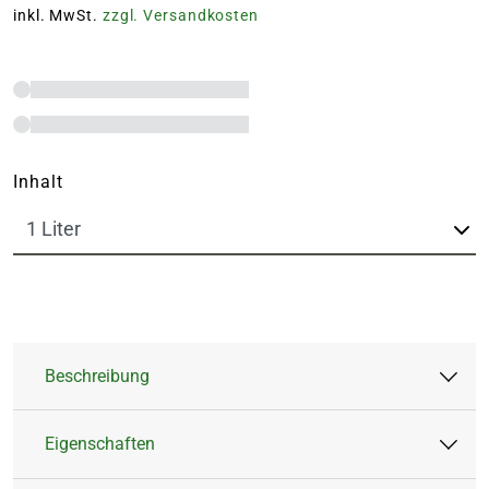
inkl. MwSt.
zzgl. Versandkosten
Inhalt
Beschreibung
Eigenschaften
Perfekt abgestimmte Nährstoffformel für