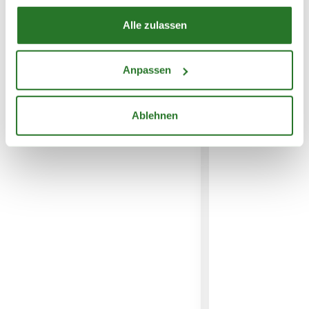
Alle zulassen
WEITERE PRODUKTE
Anpassen
Ablehnen