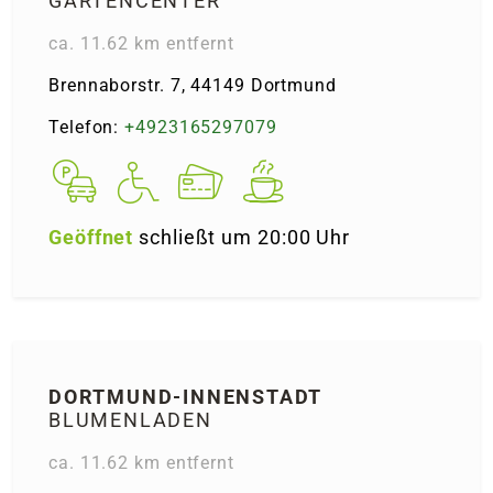
GARTENCENTER
ca. 11.62 km entfernt
Brennaborstr. 7, 44149 Dortmund
Telefon:
+4923165297079
Geöffnet
schließt um 20:00 Uhr
DORT­MUND-INNEN­STADT
BLUMENLADEN
ca. 11.62 km entfernt