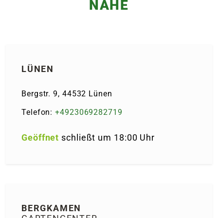
NÄHE
LÜNEN
Bergstr. 9, 44532 Lünen
Telefon:
+4923069282719
Geöffnet
schließt um 18:00 Uhr
BERGKAMEN