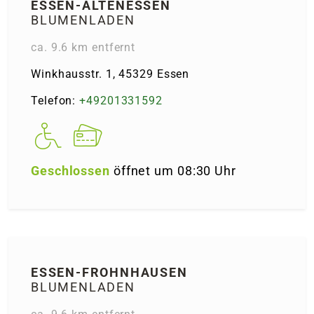
ESSEN-ALTEN­ESSEN
BLUMENLADEN
ca. 9.6 km entfernt
Winkhausstr. 1, 45329 Essen
Telefon:
+49201331592
Geschlossen
öffnet um 08:30 Uhr
ESSEN-FROHN­HAUSEN
BLUMENLADEN