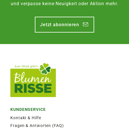
und verpasse keine Neuigkeit oder Aktion mehr.
Jetzt abonnieren
KUNDENSERVICE
Kontakt & Hilfe
Fragen & Antworten (FAQ)