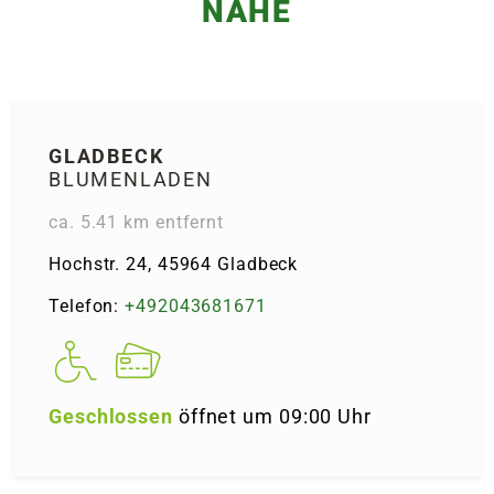
NÄHE
GLAD­BECK
BLUMENLADEN
ca. 5.41 km entfernt
Hochstr. 24, 45964 Glad­beck
Telefon:
+492043681671
Geschlossen
öffnet um 09:00 Uhr