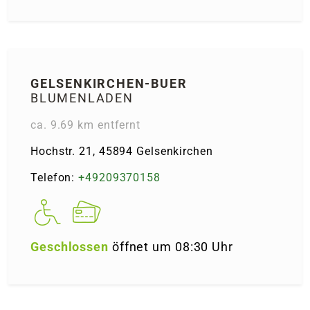
GELSEN­KIRCHEN-BUER
BLUMENLADEN
ca. 9.69 km entfernt
Hochstr. 21, 45894 Gelsenkirchen
Telefon:
+49209370158
Geschlossen
öffnet um 08:30 Uhr