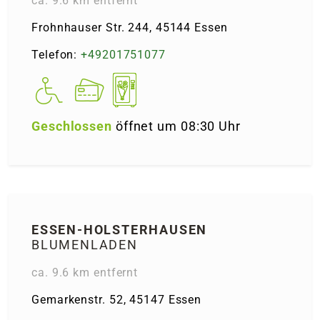
ca. 9.6 km entfernt
Frohnhauser Str. 244, 45144 Essen
Telefon:
+49201751077
Geschlossen
öffnet um 08:30 Uhr
ESSEN-HOLSTER­HAUSEN
BLUMENLADEN
ca. 9.6 km entfernt
Gemarkenstr. 52, 45147 Essen