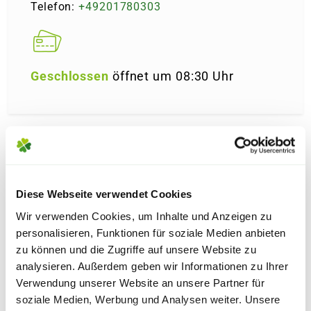
Telefon:
+49201780303
Geschlossen
öffnet um 08:30 Uhr
ESSEN-RÜTTEN­SCHEID
BLUMENLADEN
Diese Webseite verwendet Cookies
Wir verwenden Cookies, um Inhalte und Anzeigen zu
ca. 9.6 km entfernt
personalisieren, Funktionen für soziale Medien anbieten
Rüttenscheider Str. 102, 45130 Essen
zu können und die Zugriffe auf unsere Website zu
analysieren. Außerdem geben wir Informationen zu Ihrer
Telefon:
+49201779279
Verwendung unserer Website an unsere Partner für
soziale Medien, Werbung und Analysen weiter. Unsere