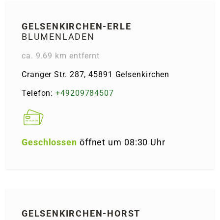
GELSEN­KIRCHEN-ERLE
BLUMENLADEN
ca. 9.69 km entfernt
Cranger Str. 287, 45891 Gelsenkirchen
Telefon:
+49209784507
Geschlossen
öffnet um 08:30 Uhr
GELSEN­KIRCHEN-HORST