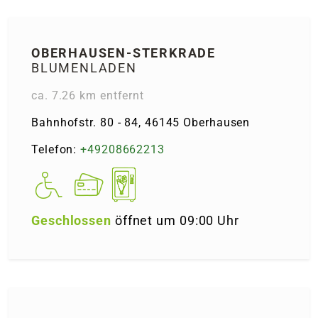
OBER­HAUSEN-STERKRADE
BLUMENLADEN
ca. 7.26 km entfernt
Bahnhofstr. 80 - 84, 46145 Ober­hausen
Telefon:
+49208662213
Geschlossen
öffnet um 09:00 Uhr