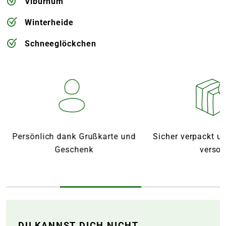
Viburnum
Winterheide
Schneeglöckchen
Persönlich dank Grußkarte und
Sicher verpackt u
Geschenk
versor
DU KANNST DICH NICHT