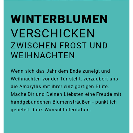
e
WINTERBLUMEN
 Öffnungszeiten
 Öffnungszeiten
VERSCHICKEN
ZWISCHEN FROST UND
n
en
WEIHNACHTEN
Wenn sich das Jahr dem Ende zuneigt und
Weihnachten vor der Tür steht, verzaubert uns
die Amaryllis mit ihrer einzigartigen Blüte.
Mache Dir und Deinen Liebsten eine Freude mit
handgebundenen Blumensträußen - pünktlich
geliefert dank Wunschlieferdatum.