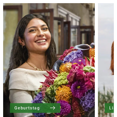
Geburtstag
Li