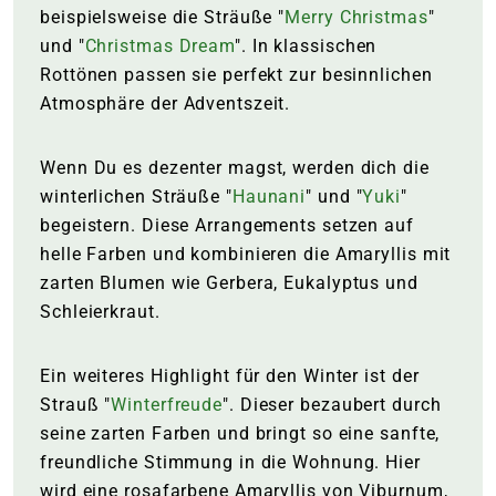
beispielsweise die Sträuße "
Merry Christmas
"
und "
Christmas Dream
". In klassischen
Rottönen passen sie perfekt zur besinnlichen
Atmosphäre der Adventszeit.
Wenn Du es dezenter magst, werden dich die
winterlichen Sträuße "
Haunani
" und "
Yuki
"
begeistern. Diese Arrangements setzen auf
helle Farben und kombinieren die Amaryllis mit
zarten Blumen wie Gerbera, Eukalyptus und
Schleierkraut.
Ein weiteres Highlight für den Winter ist der
Strauß "
Winterfreude
". Dieser bezaubert durch
seine zarten Farben und bringt so eine sanfte,
freundliche Stimmung in die Wohnung. Hier
wird eine rosafarbene Amaryllis von Viburnum,