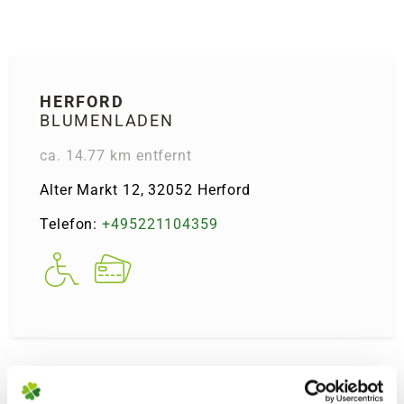
HERFORD
BLUMENLADEN
ca. 14.77 km entfernt
Alter Markt 12, 32052 Herford
Telefon:
+495221104359