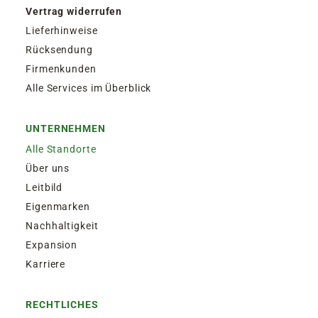
Vertrag widerrufen
Lieferhinweise
Rücksendung
Firmenkunden
Alle Services im Überblick
UNTERNEHMEN
Alle Standorte
Über uns
Leitbild
Eigenmarken
Nachhaltigkeit
Expansion
Karriere
RECHTLICHES