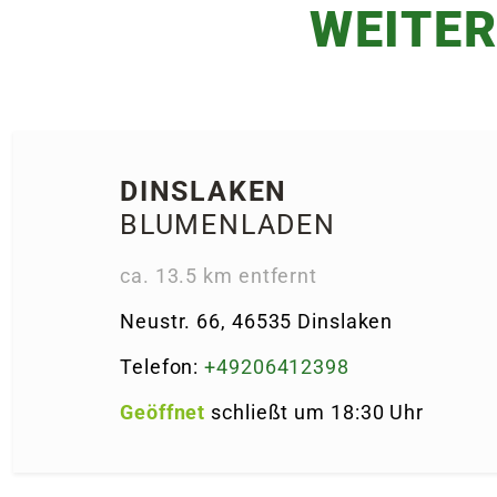
WEITER
DINS­LAKEN
BLUMENLADEN
ca. 13.5 km entfernt
Neustr. 66, 46535 Dins­laken
Telefon:
+49206412398
Geöffnet
schließt um 18:30 Uhr