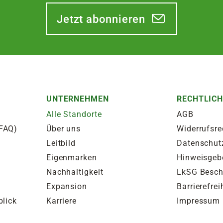
Jetzt abonnieren
UNTERNEHMEN
RECHTLIC
Alle Standorte
AGB
(FAQ)
Über uns
Widerrufsre
Leitbild
Datenschut
Eigenmarken
Hinweisgeb
Nachhaltigkeit
LkSG Besc
Expansion
Barrierefrei
blick
Karriere
Impressum