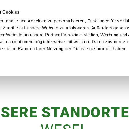
utschland
Qualität seit über 50 Jahren
Blumenversa
t Cookies
 Inhalte und Anzeigen zu personalisieren, Funktionen für sozia
e Zugriffe auf unsere Website zu analysieren. Außerdem geben w
er Website an unsere Partner für soziale Medien, Werbung und 
se Informationen möglicherweise mit weiteren Daten zusammen, 
en
Garten
Aktuelles
Ratgeber
Guts
 die sie im Rahmen Ihrer Nutzung der Dienste gesammelt haben.
SERE STANDORTE