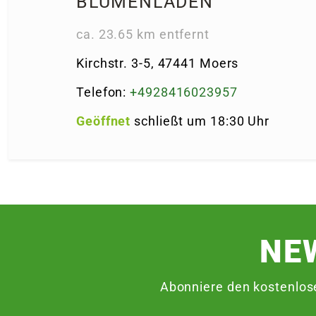
BLUMENLADEN
ca. 23.65 km entfernt
Kirchstr. 3-5, 47441 Moers
Telefon:
+4928416023957
Geöffnet
schließt um 18:30 Uhr
NE
Abonniere den kostenlos