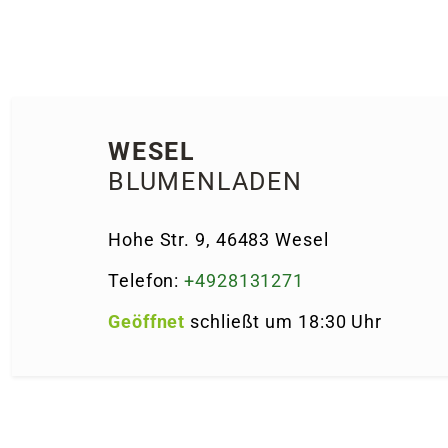
ne
WESEL
BLUMENLADEN
nungszeiten
nungszeiten
Hohe Str. 9, 46483 Wesel
Telefon:
+4928131271
Geöffnet
schließt um 18:30 Uhr