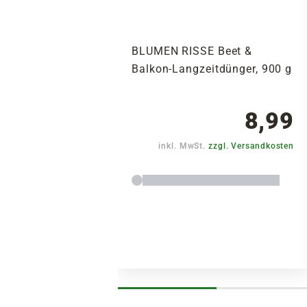
BLUMEN RISSE Beet &
Balkon-Langzeitdünger, 900 g
8,99
inkl. MwSt.
zzgl. Versandkosten