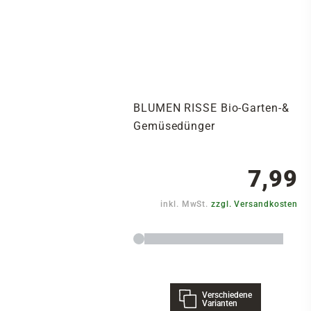
BLUMEN RISSE Bio-Garten-&
Gemüsedünger
7,99
inkl. MwSt.
zzgl. Versandkosten
Verschiedene
Varianten