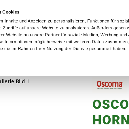
utschland
Qualität seit über 50 Jahren
Blumenversa
t Cookies
 Inhalte und Anzeigen zu personalisieren, Funktionen für sozia
e Zugriffe auf unsere Website zu analysieren. Außerdem geben w
er Website an unsere Partner für soziale Medien, Werbung und 
se Informationen möglicherweise mit weiteren Daten zusammen, 
en
Garten
Aktuelles
Ratgeber
Guts
 die sie im Rahmen Ihrer Nutzung der Dienste gesammelt haben.
CORNA Hornmehl
OSC
HORN