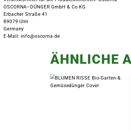
OSCORNA–DÜNGER GmbH & Co KG
Erbacher Straße 41
89079 Ulm
Germany
E-Mail: info@oscorna.de
ÄHNLICHE A