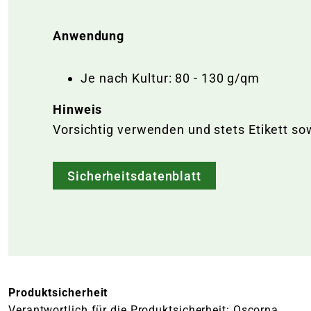
Anwendung
Je nach Kultur: 80 - 130 g/qm
Hinweis
Vorsichtig verwenden und stets Etikett so
Sicherheitsdatenblatt
Produktsicherheit
Verantwortlich für die Produktsicherheit: Oscorna