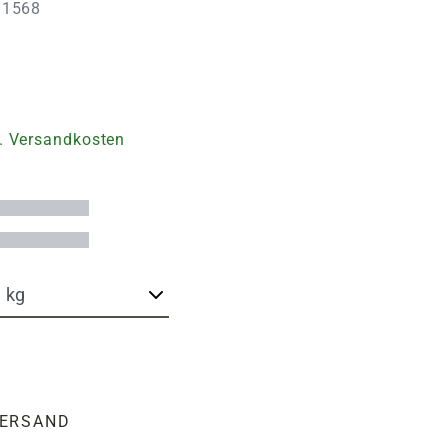
011568
. Versandkosten
ERSAND