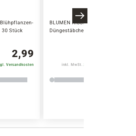
Blühpflanzen-
BLUMEN RISSE Orchideen-
 30 Stück
Düngestäbchen, 20 Stück
2,99
1,99
gl. Versandkosten
inkl. MwSt.
zzgl. Versandkosten