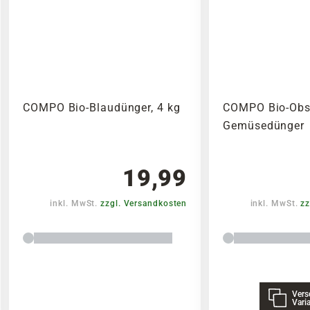
COMPO Bio-Blaudünger, 4 kg
COMPO Bio-Obs
Gemüsedünger
19,99
inkl. MwSt.
zzgl. Versandkosten
inkl. MwSt.
zz
Vers
Vari