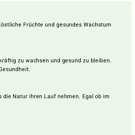
r köstliche Früchte und gesundes Wachstum
 kräftig zu wachsen und gesund zu bleiben.
 Gesundheit.
s die Natur ihren Lauf nehmen. Egal ob im