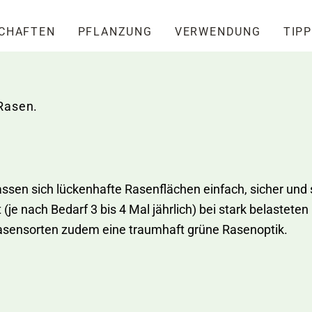
SCHAFTEN
PFLANZUNG
VERWENDUNG
TIPP
Rasen.
sen sich lückenhafte Rasenflächen einfach, sicher und s
e nach Bedarf 3 bis 4 Mal jährlich) bei stark belasteten
Rasensorten zudem eine traumhaft grüne Rasenoptik.