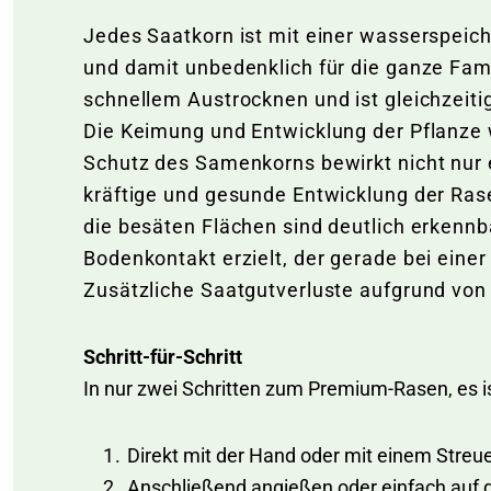
Jedes Saatkorn ist mit einer wasserspeich
und damit unbedenklich für die ganze Fami
schnellem Austrocknen und ist gleichzeiti
Die Keimung und Entwicklung der Pflanze 
Schutz des Samenkorns bewirkt nicht nur 
kräftige und gesunde Entwicklung der Ras
die besäten Flächen sind deutlich erkenn
Bodenkontakt erzielt, der gerade bei einer
Zusätzliche Saatgutverluste aufgrund vo
Schritt-für-Schritt
In nur zwei Schritten zum Premium-Rasen, es i
Direkt mit der Hand oder mit einem Stre
Anschließend angießen oder einfach auf d