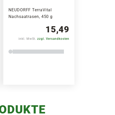
NEUDORFF TerraVital
Nachsaatrasen, 450 g
15,49
inkl. MwSt.
zzgl. Versandkosten
RODUKTE