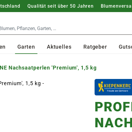
utschland
Qualität seit über 50 Jahren
Blumenversa
en
Garten
Aktuelles
Ratgeber
Guts
NE Nachsaatperlen 'Premium', 1,5 kg
PROF
NACH