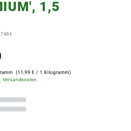
IUM', 1,5
157484
9
ogramm (11,99 € / 1 Kilogramm)
. Versandkosten