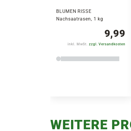
BLUMEN RISSE
Nachsaatrasen, 1 kg
9,99
inkl. MwSt.
zzgl. Versandkosten
WEITERE P