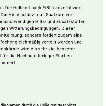
Die Hülle ist nach FiBL-ökozertifiziert
 Die Hülle schützt das Saatkorn vor
bensnotwendigen Hilfs- und Zusatzstoffen.
tigen Witterungsbedingungen. Dieser
rer Keimung, sondern fördert zudem eine
facher gleichmäßig verteilt werden und
nkörner wird ein sehr viel besserer
l für die Nachsaat lückiger Flächen.
inimiert.
die Samen durch die Hülle gut geschützt.