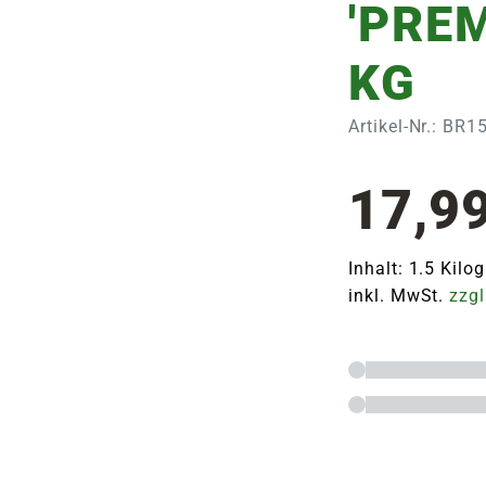
'PREM
KG
Artikel-Nr.: BR
17,9
Inhalt: 1.5 Kil
inkl. MwSt.
zzgl