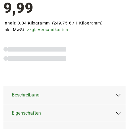
9,99
Inhalt: 0.04 Kilogramm (249,75 € / 1 Kilogramm)
inkl. MwSt.
zzgl. Versandkosten
Beschreibung
Eigenschaften
Niedrige Sommerblumenmischung mit sehr
beliebten und bekannten Pflanzenarten bietet