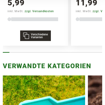
5,99
11,99
inkl. MwSt.
zzgl. Versandkosten
inkl. MwSt.
zzgl. V
Verschiedene
Varianten
VERWANDTE KATEGORIEN