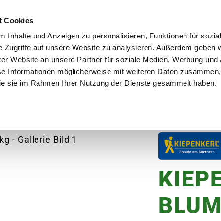
utschland
Qualität seit über 50 Jahren
Blumenversa
t Cookies
 Inhalte und Anzeigen zu personalisieren, Funktionen für sozia
e Zugriffe auf unsere Website zu analysieren. Außerdem geben w
er Website an unsere Partner für soziale Medien, Werbung und 
se Informationen möglicherweise mit weiteren Daten zusammen, 
en
Garten
Aktuelles
Ratgeber
Guts
 die sie im Rahmen Ihrer Nutzung der Dienste gesammelt haben.
RL Blumenwiese, 1 kg
KIEP
BLUM