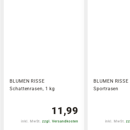
BLUMEN RISSE
BLUMEN RISSE 
Schattenrasen, 1 kg
Sportrasen
11,99
inkl. MwSt.
zzgl. Versandkosten
inkl. MwSt.
zz