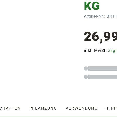
KG
Artikel-Nr.: BR
26,9
inkl. MwSt.
zzgl
SCHAFTEN
PFLANZUNG
VERWENDUNG
TIPP