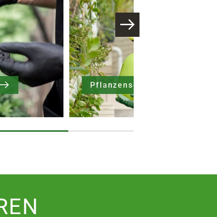
Pflanzenschutz
REN