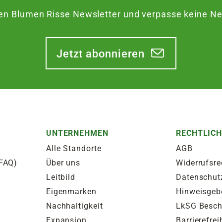
en Blumen Risse Newsletter und verpasse keine Neu
Jetzt abonnieren
UNTERNEHMEN
RECHTLIC
Alle Standorte
AGB
(FAQ)
Über uns
Widerrufsre
Leitbild
Datenschut
Eigenmarken
Hinweisgeb
Nachhaltigkeit
LkSG Besc
Expansion
Barrierefrei