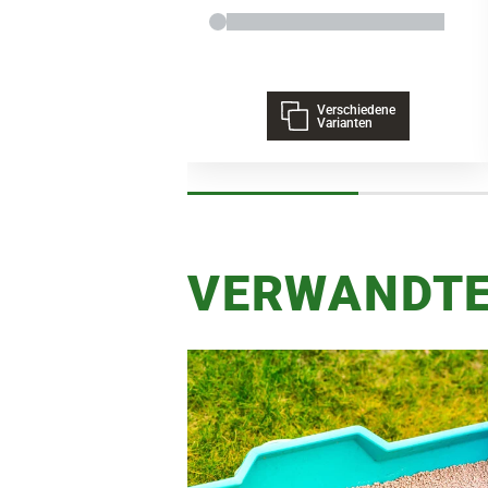
Verschiedene
Varianten
VERWANDTE