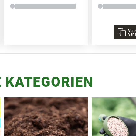
Vers
Vari
 KATEGORIEN