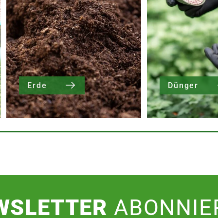
Erde
Dünger
WSLETTER
ABONNIE