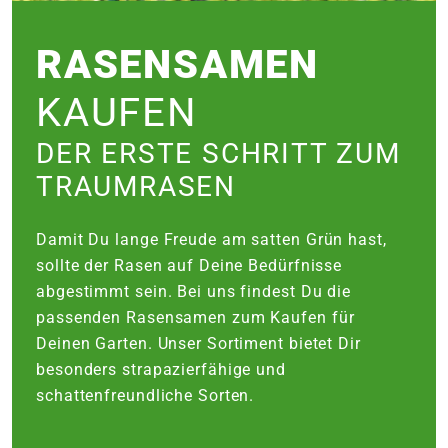
e
RASENSAMEN
 Öffnungszeiten
 Öffnungszeiten
KAUFEN
DER ERSTE SCHRITT ZUM
n
en
TRAUMRASEN
Damit Du lange Freude am satten Grün hast,
sollte der Rasen auf Deine Bedürfnisse
abgestimmt sein. Bei uns findest Du die
passenden Rasensamen zum Kaufen für
Deinen Garten. Unser Sortiment bietet Dir
besonders strapazierfähige und
schattenfreundliche Sorten.