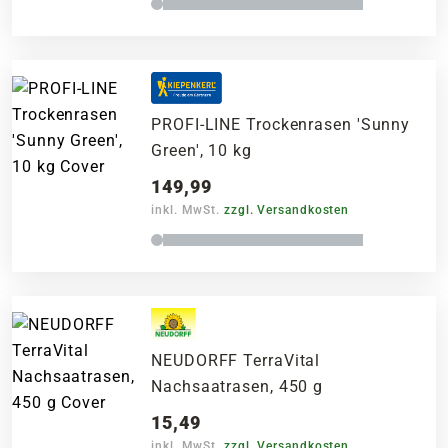
PROFI-LINE Trockenrasen 'Sunny
Green', 10 kg
149,99
inkl. MwSt.
zzgl. Versandkosten
NEUDORFF TerraVital
Nachsaatrasen, 450 g
15,49
inkl. MwSt.
zzgl. Versandkosten