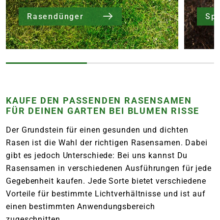
Rasendünger
Sp
KAUFE DEN PASSENDEN RASENSAMEN
FÜR DEINEN GARTEN BEI BLUMEN RISSE
Der Grundstein für einen gesunden und dichten
Rasen ist die Wahl der richtigen Rasensamen. Dabei
gibt es jedoch Unterschiede: Bei uns kannst Du
Rasensamen in verschiedenen Ausführungen für jede
Gegebenheit kaufen. Jede Sorte bietet verschiedene
Vorteile für bestimmte Lichtverhältnisse und ist auf
einen bestimmten Anwendungsbereich
zugeschnitten.