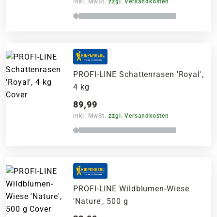
inkl. MwSt.
zzgl. Versandkosten
PROFI-LINE Schattenrasen 'Royal',
4 kg
89,99
inkl. MwSt.
zzgl. Versandkosten
PROFI-LINE Wildblumen-Wiese
'Nature', 500 g