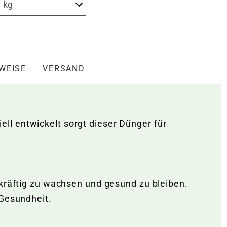
NWEISE
VERSAND
ll entwickelt sorgt dieser Dünger für
 kräftig zu wachsen und gesund zu bleiben.
 Gesundheit.