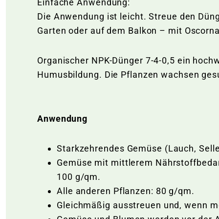
Einfache Anwendung:
Die Anwendung ist leicht. Streue den Düng
Garten oder auf dem Balkon – mit Oscorna
Organischer NPK-Dünger 7-4-0,5 ein hochw
Humusbildung. Die Pflanzen wachsen ges
Anwendung
Starkzehrendes Gemüse (Lauch, Seller
Gemüse mit mittlerem Nährstoffbedarf
100 g/qm.
Alle anderen Pflanzen: 80 g/qm.
Gleichmäßig ausstreuen und, wenn mö