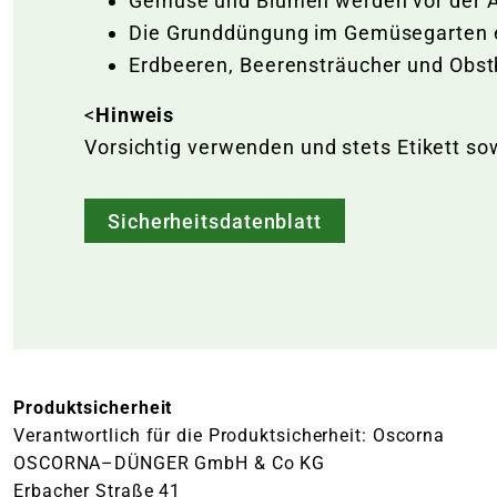
Gemüse und Blumen werden vor der A
Die Grunddüngung im Gemüsegarten er
Erdbeeren, Beerensträucher und Obst
<
Hinweis
Vorsichtig verwenden und stets Etikett so
Sicherheitsdatenblatt
Produktsicherheit
Verantwortlich für die Produktsicherheit: Oscorna
OSCORNA–DÜNGER GmbH & Co KG
Erbacher Straße 41