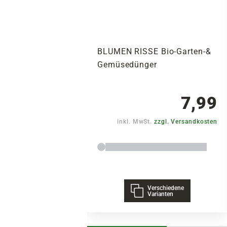
BLUMEN RISSE Bio-Garten-&
Gemüsedünger
7,99
inkl. MwSt.
zzgl. Versandkosten
Verschiedene
Varianten