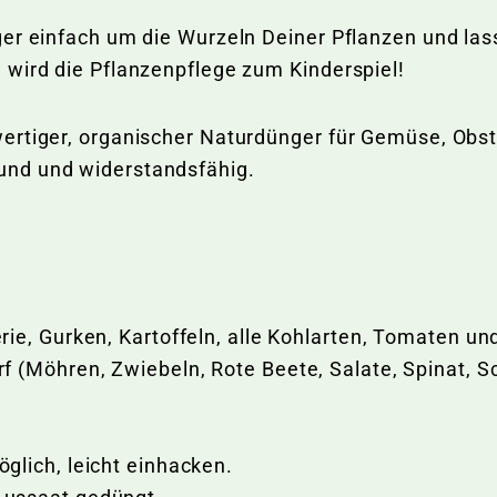
er einfach um die Wurzeln Deiner Pflanzen und las
 wird die Pflanzenpflege zum Kinderspiel!
ertiger, organischer Naturdünger für Gemüse, Obst,
und und widerstandsfähig.
ie, Gurken, Kartoffeln, alle Kohlarten, Tomaten un
 (Möhren, Zwiebeln, Rote Beete, Salate, Spinat, S
glich, leicht einhacken.