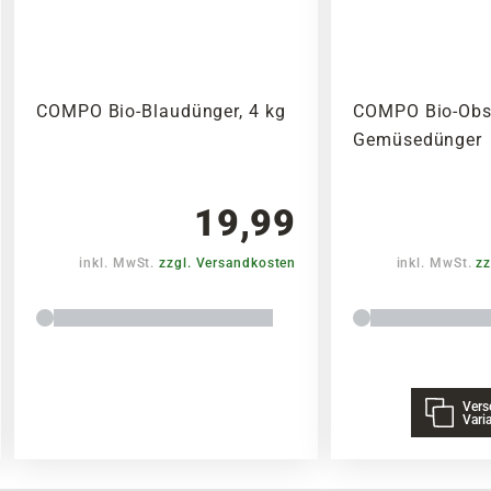
COMPO Bio-Blaudünger, 4 kg
COMPO Bio-Obs
Gemüsedünger
19,99
inkl. MwSt.
zzgl. Versandkosten
inkl. MwSt.
zz
Vers
Vari