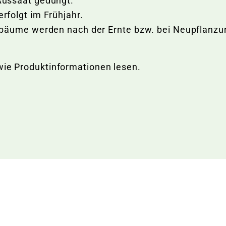
ussaat gedüngt.
folgt im Frühjahr.
bäume werden nach der Ernte bzw. bei Neupflanzu
wie Produktinformationen lesen.