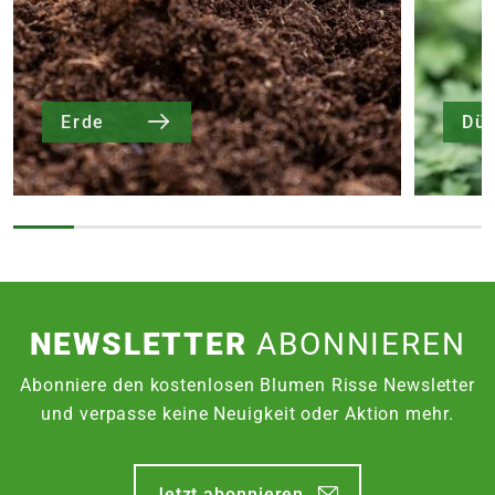
Erde
Dü
NEWSLETTER
ABONNIEREN
Abonniere den kostenlosen Blumen Risse Newsletter
und verpasse keine Neuigkeit oder Aktion mehr.
Jetzt abonnieren