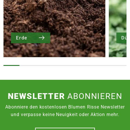
Erde
Dü
NEWSLETTER
ABONNIEREN
Abonniere den kostenlosen Blumen Risse Newsletter
und verpasse keine Neuigkeit oder Aktion mehr.