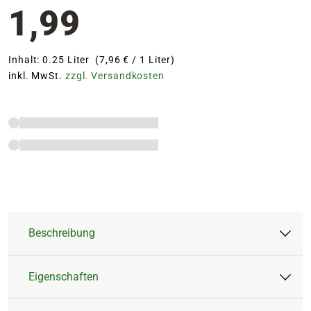
1,99
Inhalt: 0.25 Liter (7,96 € / 1 Liter)
inkl. MwSt.
zzgl. Versandkosten
Beschreibung
Eigenschaften
Der BLUMEN RISSE Rosendünger ist optimal
auf die Bedürfnisse aller Rosen abgestimmt