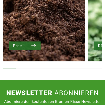
Erde
Dü
NEWSLETTER
ABONNIEREN
Abonniere den kostenlosen Blumen Risse Newsletter