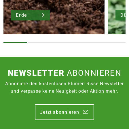
Erde
Dü
NEWSLETTER
ABONNIEREN
Abonniere den kostenlosen Blumen Risse Newsletter
und verpasse keine Neuigkeit oder Aktion mehr.
Jetzt abonnieren