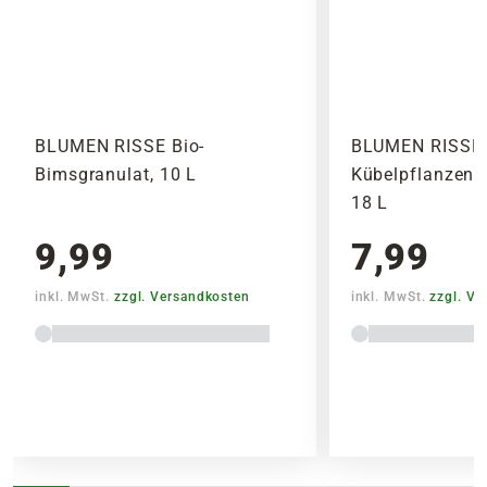
BLUMEN RISSE Bio-
BLUMEN RISSE 
Bimsgranulat, 10 L
Kübelpflanzenerd
18 L
9,99
7,99
inkl. MwSt.
zzgl. Versandkosten
inkl. MwSt.
zzgl. V