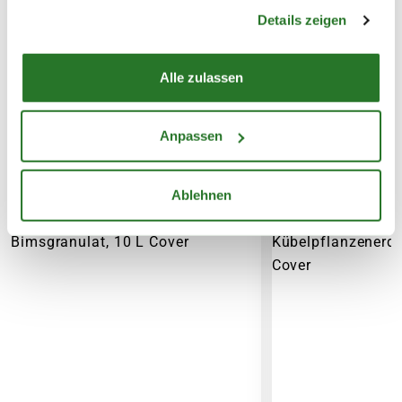
Topf oder dem Topfvolumen.
gesammelt haben.
Details zeigen
Alle zulassen
Anpassen
WEITERE PRODUKTE
Ablehnen