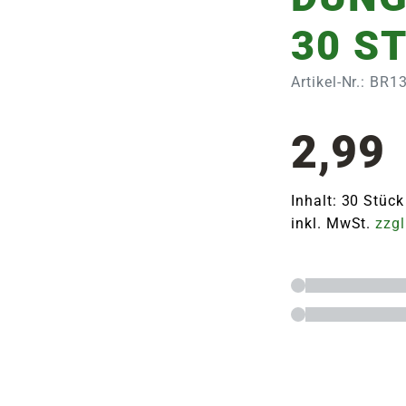
30 S
Artikel-Nr.: BR
2,99
Inhalt: 30 Stück
inkl. MwSt.
zzgl