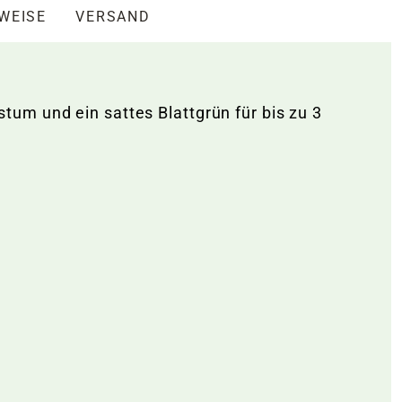
NWEISE
VERSAND
um und ein sattes Blattgrün für bis zu 3