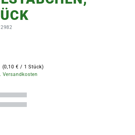
TÜCK
132982
 (0,10 € / 1 Stück)
. Versandkosten