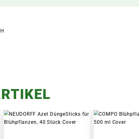
bH
RTIKEL