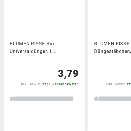
BLUMEN RISSE Bio-
BLUMEN RISSE 
Universaldünger, 1 L
Düngestäbchen,
3,79
inkl. MwSt.
zzgl. Versandkosten
inkl. MwSt.
zz