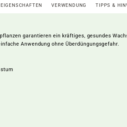
EIGENSCHAFTEN
VERWENDUNG
TIPPS & HI
lanzen garantieren ein kräftiges, gesundes Wachst
e einfache Anwendung ohne Überdüngungsgefahr.
chstum