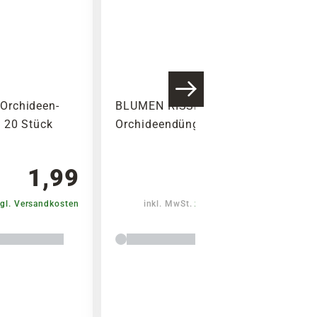
Orchideen-
BLUMEN RISSE
 20 Stück
Orchideendünger, 500 ml
1,99
3,79
gl. Versandkosten
inkl. MwSt.
zzgl. Versandkosten