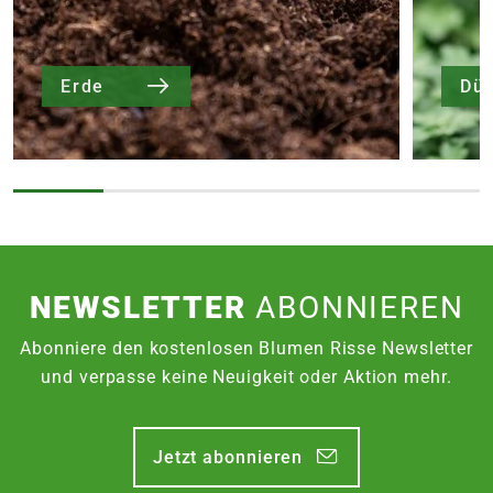
Erde
Dü
NEWSLETTER
ABONNIEREN
Abonniere den kostenlosen Blumen Risse Newsletter
und verpasse keine Neuigkeit oder Aktion mehr.
Jetzt abonnieren