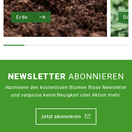
Erde
Dü
NEWSLETTER
ABONNIEREN
Abonniere den kostenlosen Blumen Risse Newsletter
und verpasse keine Neuigkeit oder Aktion mehr.
Jetzt abonnieren