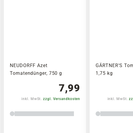
NEUDORFF Azet
GÄRTNER'S Tom
Tomatendünger, 750 g
1,75 kg
7,99
inkl. MwSt.
zzgl. Versandkosten
inkl. MwSt.
zz