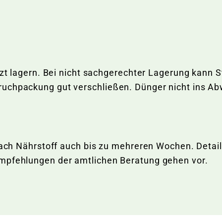
tzt lagern. Bei nicht sachgerechter Lagerung kann St
ruchpackung gut verschließen. Dünger nicht ins A
e nach Nährstoff auch bis zu mehreren Wochen. Det
Empfehlungen der amtlichen Beratung gehen vor.