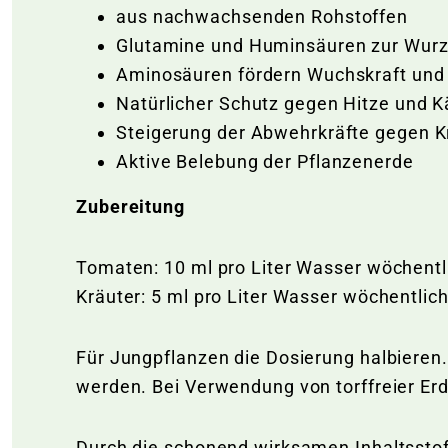
aus nachwachsenden Rohstoffen
Glutamine und Huminsäuren zur Wurz
Aminosäuren fördern Wuchskraft und
Natürlicher Schutz gegen Hitze und 
Steigerung der Abwehrkräfte gegen K
Aktive Belebung der Pflanzenerde
Zubereitung
Tomaten: 10 ml pro Liter Wasser wöchentl
Kräuter: 5 ml pro Liter Wasser wöchentlic
Für Jungpflanzen die Dosierung halbieren.
werden. Bei Verwendung von torffreier Er
Durch die schonend wirksamen Inhaltsstof