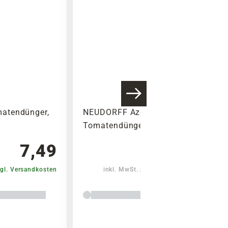
atendünger,
NEUDORFF Azet
Tomatendünger, 2,5 kg
7,49
12,99
gl. Versandkosten
inkl. MwSt.
zzgl. Versandkosten