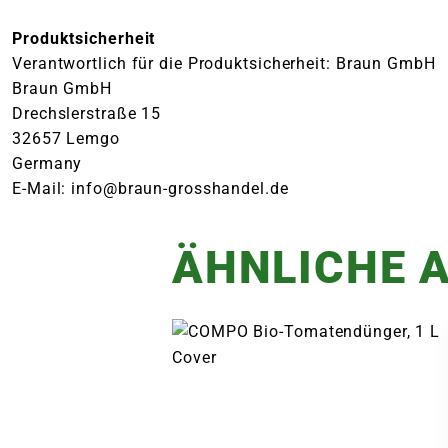
Produktsicherheit
Verantwortlich für die Produktsicherheit: Braun GmbH
Braun GmbH
Drechslerstraße 15
32657 Lemgo
Germany
E-Mail: info@braun-grosshandel.de
ÄHNLICHE A