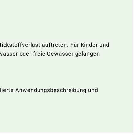
Warenkorb lädt
ickstoffverlust auftreten. Für Kinder und
bwasser oder freie Gewässer gelangen
aillierte Anwendungsbeschreibung und