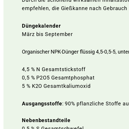
empfehlen, die Gießkanne nach Gebrauch 
Düngekalender
März bis September
Organischer NPK-Dünger flüssig 4,5-0,5-5, unte
4,5 % N Gesamtstickstoff
0,5 % P2O5 Gesamtphosphat
5 % K2O Gesamtkaliumoxid
Ausgangsstoffe
: 90% pflanzliche Stoffe a
Nebenbestandteile
0,5 % S Gesamtschwefel