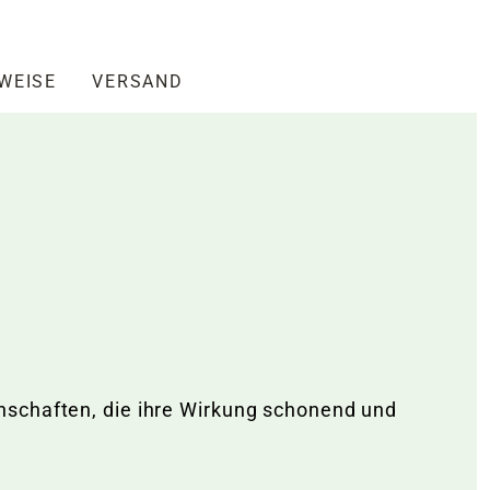
NWEISE
VERSAND
nschaften, die ihre Wirkung schonend und