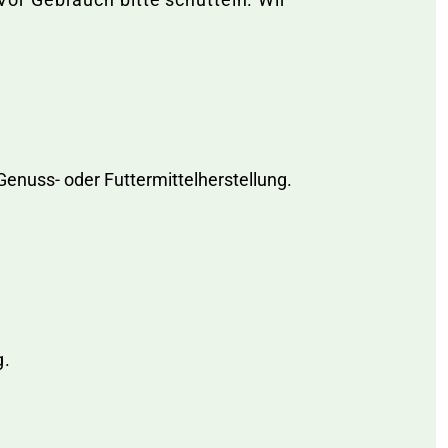
Genuss- oder Futtermittelherstellung.
g.