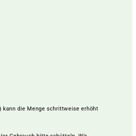
a) kann die Menge schrittweise erhöht
or Gebrauch bitte schütteln. Wir