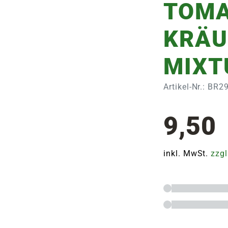
TOMA
KRÄU
MIXTU
Artikel-Nr.: BR
9,50
inkl. MwSt.
zzgl