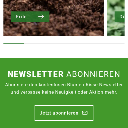
Erde
Dü
NEWSLETTER
ABONNIEREN
Abonniere den kostenlosen Blumen Risse Newsletter
und verpasse keine Neuigkeit oder Aktion mehr.
Jetzt abonnieren