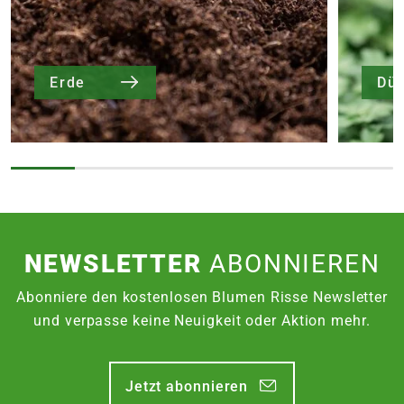
Erde
Dü
NEWSLETTER
ABONNIEREN
Abonniere den kostenlosen Blumen Risse Newsletter
und verpasse keine Neuigkeit oder Aktion mehr.
Jetzt abonnieren