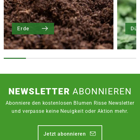
Erde
Dü
NEWSLETTER
ABONNIEREN
Abonniere den kostenlosen Blumen Risse Newsletter
und verpasse keine Neuigkeit oder Aktion mehr.
Jetzt abonnieren