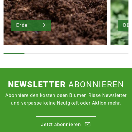
Erde
Dü
NEWSLETTER
ABONNIEREN
Abonniere den kostenlosen Blumen Risse Newsletter
und verpasse keine Neuigkeit oder Aktion mehr.
Jetzt abonnieren