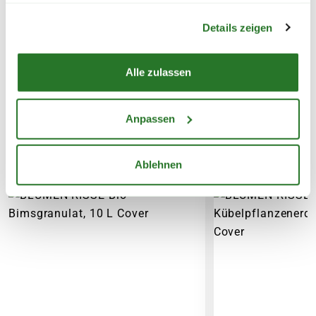
Warenkorb lädt
gesammelt haben.
Details zeigen
Alle zulassen
Anpassen
WEITERE PRODUKTE
Ablehnen