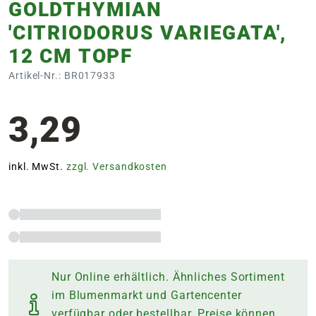
GOLDTHYMIAN
'CITRIODORUS VARIEGATA',
12 CM TOPF
Artikel-Nr.: BR017933
3,29
inkl. MwSt.
zzgl. Versandkosten
Nur Online erhältlich. Ähnliches Sortiment
im Blumenmarkt und Gartencenter
verfügbar oder bestellbar. Preise können