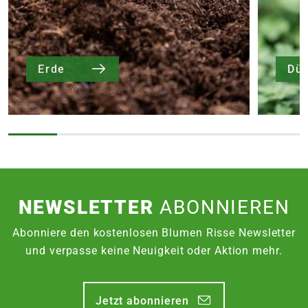
Erde
Dü
NEWSLETTER
ABONNIEREN
Abonniere den kostenlosen Blumen Risse Newsletter
und verpasse keine Neuigkeit oder Aktion mehr.
Jetzt abonnieren