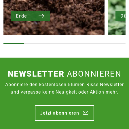
Erde
Dü
NEWSLETTER
ABONNIEREN
Abonniere den kostenlosen Blumen Risse Newsletter
und verpasse keine Neuigkeit oder Aktion mehr.
Jetzt abonnieren