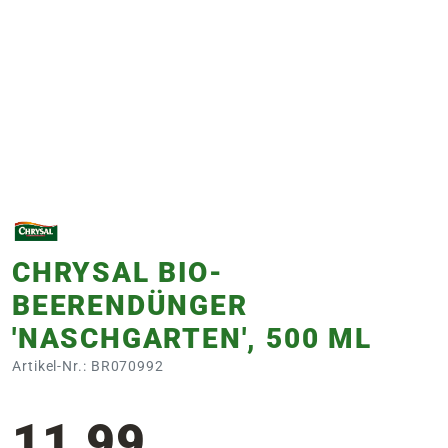
e
 Öffnungszeiten
 Öffnungszeiten
n
en
CHRYSAL BIO-
BEERENDÜNGER
'NASCHGARTEN', 500 ML
Artikel-Nr.: BR070992
11,99