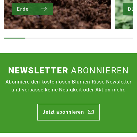
Erde
Dü
NEWSLETTER
ABONNIEREN
Abonniere den kostenlosen Blumen Risse Newsletter
und verpasse keine Neuigkeit oder Aktion mehr.
Jetzt abonnieren