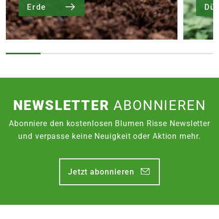
Erde
Dü
NEWSLETTER
ABONNIEREN
Abonniere den kostenlosen Blumen Risse Newsletter
und verpasse keine Neuigkeit oder Aktion mehr.
Jetzt abonnieren