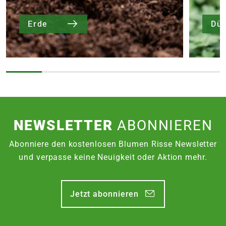
Erde
Dü
NEWSLETTER
ABONNIEREN
Abonniere den kostenlosen Blumen Risse Newsletter
und verpasse keine Neuigkeit oder Aktion mehr.
Jetzt abonnieren