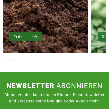
Erde
Dü
NEWSLETTER
ABONNIEREN
Abonniere den kostenlosen Blumen Risse Newsletter
und verpasse keine Neuigkeit oder Aktion mehr.