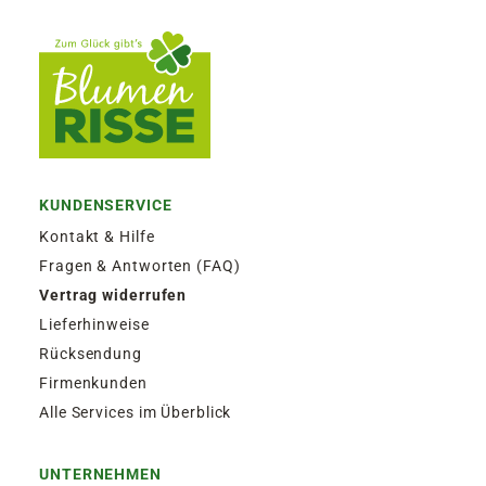
KUNDENSERVICE
Kontakt & Hilfe
Fragen & Antworten (FAQ)
Vertrag widerrufen
Lieferhinweise
Rücksendung
Firmenkunden
Alle Services im Überblick
UNTERNEHMEN