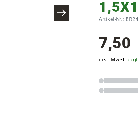
1,5X1
Artikel-Nr.: BR2
7,50
inkl. MwSt.
zzgl