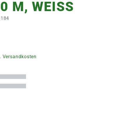
0 M, WEISS
4184
. Versandkosten