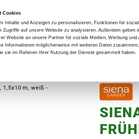
utschland
Qualität seit über 50 Jahren
Blumenversa
t Cookies
 Inhalte und Anzeigen zu personalisieren, Funktionen für sozia
e Zugriffe auf unsere Website zu analysieren. Außerdem geben w
er Website an unsere Partner für soziale Medien, Werbung und 
se Informationen möglicherweise mit weiteren Daten zusammen, 
en
Garten
Aktuelles
Ratgeber
Guts
 die sie im Rahmen Ihrer Nutzung der Dienste gesammelt haben.
NA GARDEN Frühbeetvlies, 1,5x10 m, weiß
SIEN
FRÜH