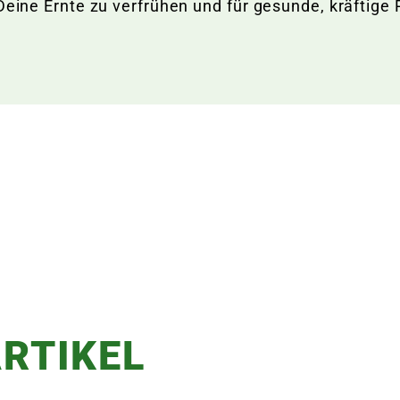
Deine Ernte zu verfrühen und für gesunde, kräftige
RTIKEL