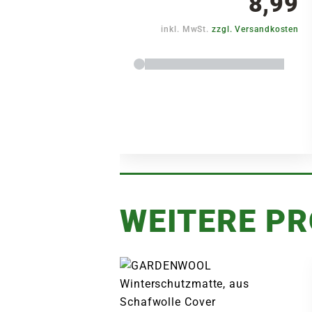
8,99
inkl. MwSt.
zzgl. Versandkosten
WEITERE P