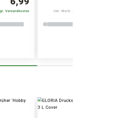
6,99
5,99
Warenkorb lädt
gl. Versandkosten
inkl. MwSt.
zzgl. Versandkosten