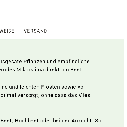
NWEISE
VERSAND
ausgesäte Pflanzen und empfindliche
erndes Mikroklima direkt am Beet.
Wind und leichten Frösten sowie vor
optimal versorgt, ohne dass das Vlies
m Beet, Hochbeet oder bei der Anzucht. So