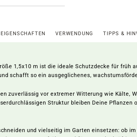
EIGENSCHAFTEN
VERWENDUNG
TIPPS & HI
öße 1,5x10 m ist die ideale Schutzdecke für früh 
 und schafft so ein ausgeglichenes, wachstumsförd
zen zuverlässig vor extremer Witterung wie Kälte, 
asserdurchlässigen Struktur bleiben Deine Pflanzen 
uschneiden und vielseitig im Garten einsetzen: ob i