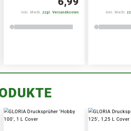
6,99
inkl. MwSt.
zzgl. Versandkosten
inkl. MwSt.
zz
RODUKTE