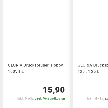
GLORIA Drucksprüher 'Hobby
GLORIA Drucksp
100', 1 L
125', 1,25 L
15,90
inkl. MwSt.
zzgl. Versandkosten
inkl. MwSt.
zz