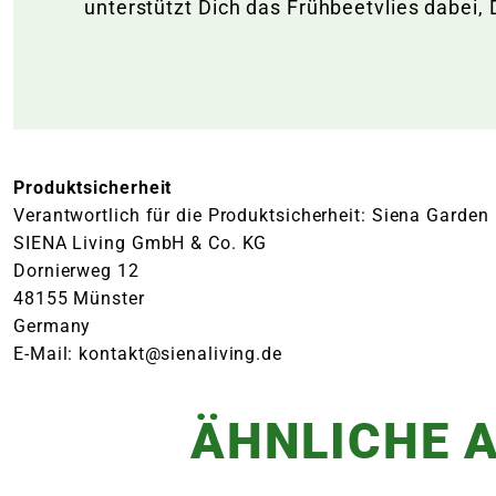
unterstützt Dich das Frühbeetvlies dabei, 
Produktsicherheit
Verantwortlich für die Produktsicherheit: Siena Garden
SIENA Living GmbH & Co. KG
Dornierweg 12
48155 Münster
Germany
E-Mail: kontakt@sienaliving.de
ÄHNLICHE A