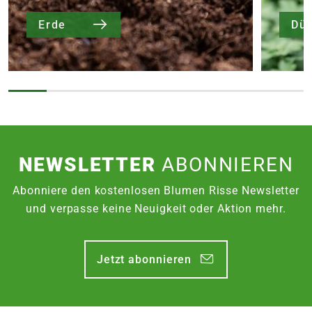
Erde
Dü
NEWSLETTER
ABONNIEREN
Abonniere den kostenlosen Blumen Risse Newsletter
und verpasse keine Neuigkeit oder Aktion mehr.
Jetzt abonnieren