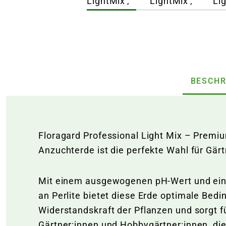
BESCHR
Floragard Professional Light Mix – Premi
Anzuchterde ist die perfekte Wahl für Gä
Mit einem ausgewogenen pH-Wert und eine
an Perlite bietet diese Erde optimale Be
Widerstandskraft der Pflanzen und sorgt f
Gärtner:innen und Hobbygärtner:innen, di