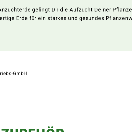
 Anzuchterde gelingt Dir die Aufzucht Deiner Pflanz
wertige Erde für ein starkes und gesundes Pflanze
rtriebs-GmbH