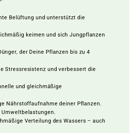
nte Belüftung und unterstützt die
eichmäßig keimen und sich Jungpflanzen
ünger, der Deine Pflanzen bis zu 4
e Stressresistenz und verbessert die
chnelle und gleichmäßige
ige Nährstoffaufnahme deiner Pflanzen.
re Umweltbelastungen.
ichmäßige Verteilung des Wassers – auch