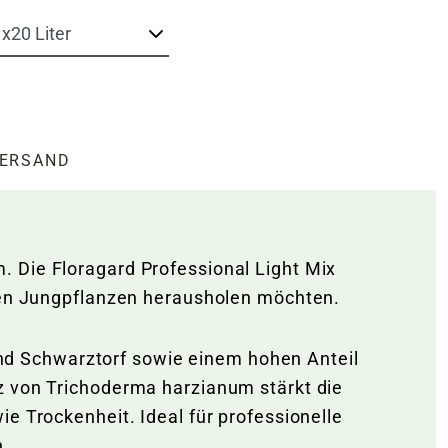
ERSAND
 Die Floragard Professional Light Mix
hren Jungpflanzen herausholen möchten.
d Schwarztorf sowie einem hohen Anteil
z von Trichoderma harzianum stärkt die
e Trockenheit. Ideal für professionelle
n.