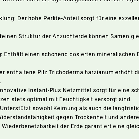
ung: Der hohe Perlite-Anteil sorgt für eine exzelle
feinen Struktur der Anzuchterde können Samen gl
 Enthält einen schonend dosierten mineralischen D
r enthaltene Pilz Trichoderma harzianum erhöht di
.
nnovative Instant-Plus Netzmittel sorgt für eine s
n stets optimal mit Feuchtigkeit versorgt sind.
Unterstützt sowohl Keimung als auch die langfrist
 Widerstandsfähigkeit gegen Trockenheit und ande
 Wiederbenetzbarkeit der Erde garantiert eine gle