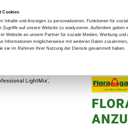
utschland
Qualität seit über 50 Jahren
Blumenversa
t Cookies
 Inhalte und Anzeigen zu personalisieren, Funktionen für sozia
e Zugriffe auf unsere Website zu analysieren. Außerdem geben w
er Website an unsere Partner für soziale Medien, Werbung und 
se Informationen möglicherweise mit weiteren Daten zusammen, 
en
Garten
Aktuelles
Ratgeber
Guts
 die sie im Rahmen Ihrer Nutzung der Dienste gesammelt haben.
RAGARD Anzuchterde 'Professional LightMix', 20 
FLOR
ANZU