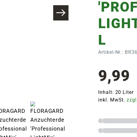
'PRO
LIGHT
L
Artikel-Nr.: BR
9,99
Inhalt: 20 Liter 
inkl. MwSt.
zzgl