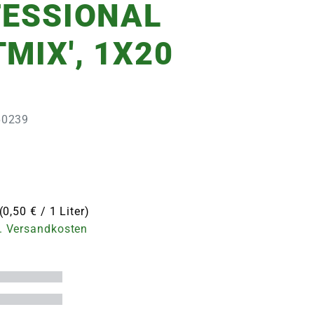
FESSIONAL
MIX', 1X20
360239
(0,50 € / 1 Liter)
. Versandkosten