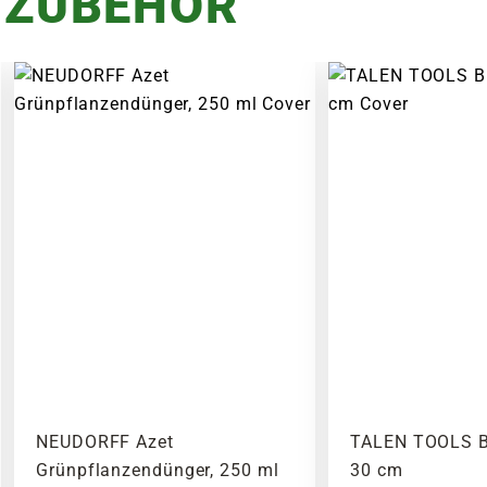
 ZUBEHÖR
NEUDORFF Azet
TALEN TOOLS B
Grünpflanzendünger, 250 ml
30 cm