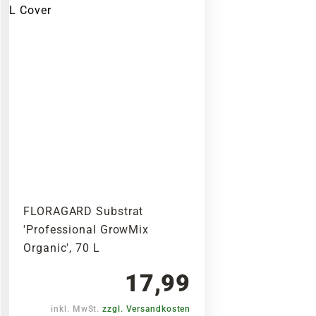
FLORAGARD Substrat
'Professional GrowMix
Organic', 70 L
17,99
inkl. MwSt.
zzgl. Versandkosten