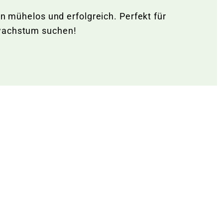
en mühelos und erfolgreich. Perfekt für
nwachstum suchen!