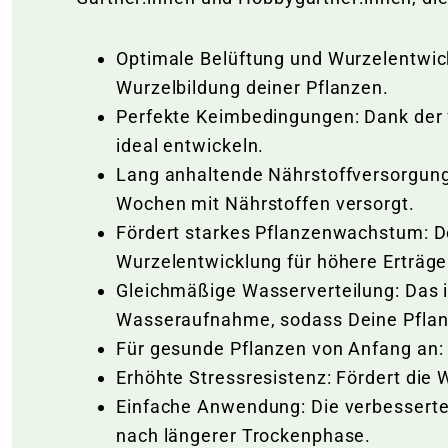
Optimale Belüftung und Wurzelentwickl
Wurzelbildung deiner Pflanzen.
Perfekte Keimbedingungen: Dank der 
ideal entwickeln.
Lang anhaltende Nährstoffversorgung:
Wochen mit Nährstoffen versorgt.
Fördert starkes Pflanzenwachstum: De
Wurzelentwicklung für höhere Erträge
Gleichmäßige Wasserverteilung: Das i
Wasseraufnahme, sodass Deine Pflanze
Für gesunde Pflanzen von Anfang an: 
Erhöhte Stressresistenz: Fördert die
Einfache Anwendung: Die verbesserte
nach längerer Trockenphase.