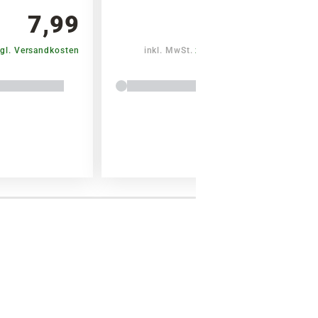
7,99
7,99
gl. Versandkosten
inkl. MwSt.
zzgl. Versandkosten